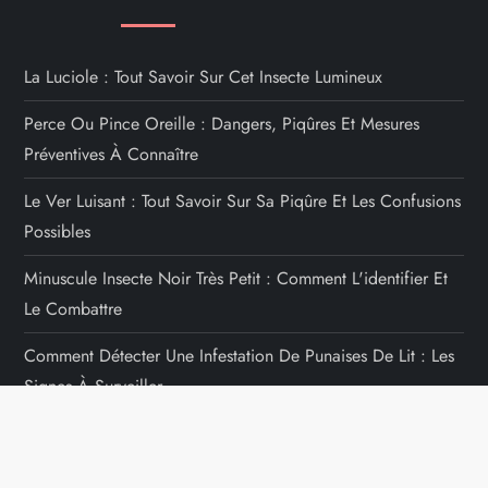
La Luciole : Tout Savoir Sur Cet Insecte Lumineux
Perce Ou Pince Oreille : Dangers, Piqûres Et Mesures
Préventives À Connaître
Le Ver Luisant : Tout Savoir Sur Sa Piqûre Et Les Confusions
Possibles
Minuscule Insecte Noir Très Petit : Comment L'identifier Et
Le Combattre
Comment Détecter Une Infestation De Punaises De Lit : Les
Signes À Surveiller
RECHERCHER UN INSECTE