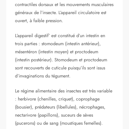
contractiles dorsaux et les mouvements musculaires
généraux de l’insecte. L’appareil circulatoire est
ouvert, à faible pression.
L’appareil digestif’ est constitué d’un intestin en
trois parties : stomodeum (intestin antérieur),
mésentéron (intestin moyen) et proctodeum
(intestin postérieur). Stomodeum et proctodeum
sont recouverts de cuticule puisqu’ils sont issus
d’invaginations du tégument.
Le régime alimentaire des insectes est très variable
: herbivore (chenilles, criquet), coprophage
(bousier), prédateurs (libellules), nécrophages,
nectarivore (papillons), suceurs de sèves
(pucerons) ou de sang (moustiques femelles).