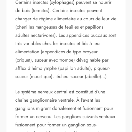
Certains insectes (xylophages) peuvent se nourrir
de bois (termites). Certains insectes peuvent
changer de régime alimentaire au cours de leur vie
(chenilles mangeuses de feuilles et papillons
adultes nectarivores). Les appendices buccaux sont
très variables chez les insectes et liés à leur
alimentation (appendices de type broyeur
(criquet), suceur avec trompe) dévaginable par
afflux d’hémolymphe (papillon adulte), piqueur-
suceur (moustique), lécheur-suceur (abeille)…)
Le système nerveux central est constitué d’une
chaîne ganglionnaire ventrale. À l’avant les
ganglions migrent dorsalement et fusionnent pour
former un cerveau. Les ganglions suivants ventraux
fusionnent pour former un ganglion sous-