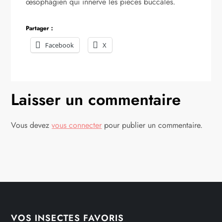
œsophagien qui innerve les pièces buccales.
Partager :
Facebook
X
Laisser un commentaire
Vous devez
vous connecter
pour publier un commentaire.
VOS INSECTES FAVORIS