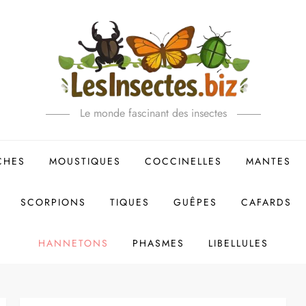
Le monde fascinant des insectes
CHES
MOUSTIQUES
COCCINELLES
MANTES
SCORPIONS
TIQUES
GUÊPES
CAFARDS
HANNETONS
PHASMES
LIBELLULES