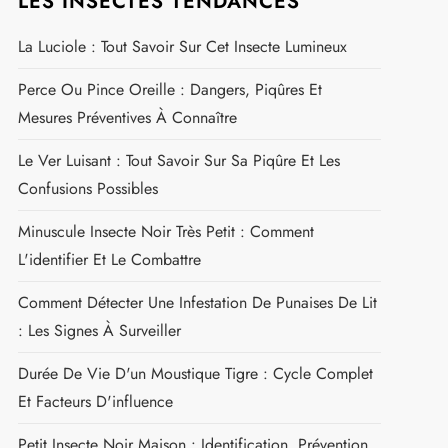
LES INSECTES TENDANCES
La Luciole : Tout Savoir Sur Cet Insecte Lumineux
Perce Ou Pince Oreille : Dangers, Piqûres Et
Mesures Préventives À Connaître
Le Ver Luisant : Tout Savoir Sur Sa Piqûre Et Les
Confusions Possibles
Minuscule Insecte Noir Très Petit : Comment
L'identifier Et Le Combattre
Comment Détecter Une Infestation De Punaises De Lit
: Les Signes À Surveiller
Durée De Vie D'un Moustique Tigre : Cycle Complet
Et Facteurs D'influence
Petit Insecte Noir Maison : Identification, Prévention