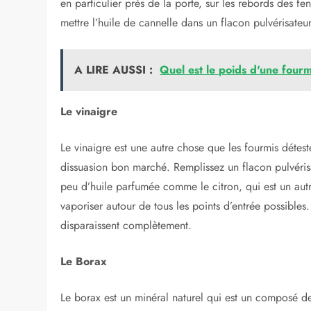
La Cannelle
Les fourmis ont un très bon sens de l’odorat et détest
d’huile de cannelle dans une tasse d’eau. Faire trempe
fourmis. Répétez la procédure jusqu’à ce que les fourm
en particulier près de la porte, sur les rebords des f
mettre l’huile de cannelle dans un flacon pulvérisateur 
A LIRE AUSSI :
Quel est le poids d'une fourm
Le vinaigre