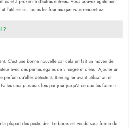
ent l’odeur de la cannelle. Ajouter une demi-cuillère à café
r un peu de coton et frotter près des zones où vivent les
is aient disparu. Mettez des bâtons de cannelle à l’extérieur,
enêtres et à proximité d’autres entrées. Vous pouvez également
et l’utiliser sur toutes les fourmis que vous rencontrez.
i ?