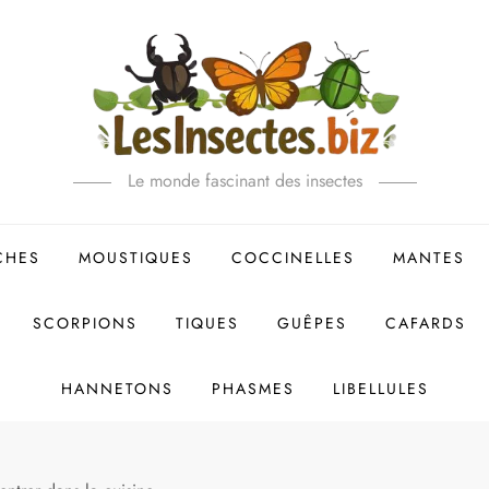
Le monde fascinant des insectes
CHES
MOUSTIQUES
COCCINELLES
MANTES
SCORPIONS
TIQUES
GUÊPES
CAFARDS
HANNETONS
PHASMES
LIBELLULES