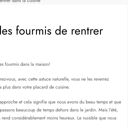
trer dans la cuisine
s fourmis de rentrer
les fourmis dans la maison!
rez-vous, avec cette astuce naturelle, vous ne les reverrez
s plus dans votre placard de cuisine.
 approche et cela signifie que nous avons du beau temps et que
passons beaucoup de temps dehors dans le jardin. Mais l’été,
s rend considérablement moins heureux. Le nuisible que nous