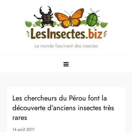
Skip
to
content
Le monde fascinant des insectes
Les chercheurs du Pérou font la
découverte d’anciens insectes très
rares
14 août 2011