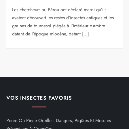
Les chercheurs au Pérou ont déclaré mardi qu’ils
avaient découvert les restes d’insectes antiques et les
graines de tournesol piégés à l’intérieur d’ambre
datant de l’époque miocène, datant […]
VOS INSECTES FAVORIS
Perce Ou Pince Oreille : Dangers, Piqûres Et Mesures
Préventives À Connaître