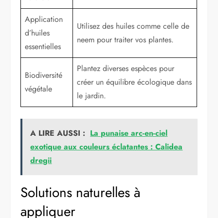
Application
Utilisez des huiles comme celle de
d’huiles
neem pour traiter vos plantes.
essentielles
Plantez diverses espèces pour
Biodiversité
créer un équilibre écologique dans
végétale
le jardin.
A LIRE AUSSI :
La punaise arc-en-ciel
exotique aux couleurs éclatantes : Calidea
dregii
Solutions naturelles à
appliquer