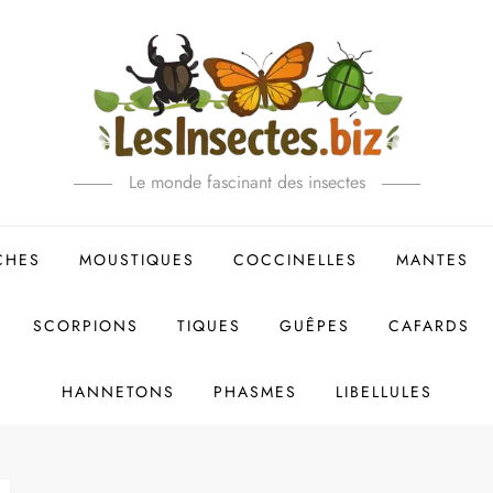
Le monde fascinant des insectes
CHES
MOUSTIQUES
COCCINELLES
MANTES
SCORPIONS
TIQUES
GUÊPES
CAFARDS
HANNETONS
PHASMES
LIBELLULES