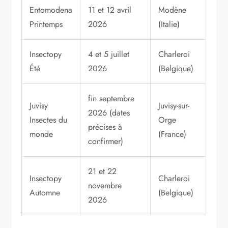
Entomodena
11 et 12 avril
Modène
Printemps
2026
(Italie)
Insectopy
4 et 5 juillet
Charleroi
Été
2026
(Belgique)
fin septembre
Juvisy
Juvisy-sur-
2026 (dates
Insectes du
Orge
précises à
monde
(France)
confirmer)
21 et 22
Insectopy
Charleroi
novembre
Automne
(Belgique)
2026