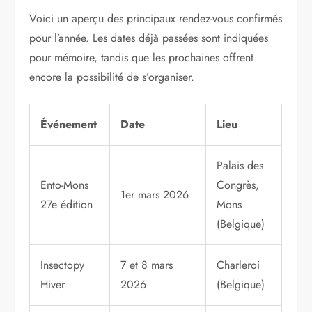
Voici un aperçu des principaux rendez-vous confirmés
pour l’année. Les dates déjà passées sont indiquées
pour mémoire, tandis que les prochaines offrent
encore la possibilité de s’organiser.
Événement
Date
Lieu
Palais des
Ento-Mons
Congrès,
1er mars 2026
27e édition
Mons
(Belgique)
Insectopy
7 et 8 mars
Charleroi
Hiver
2026
(Belgique)