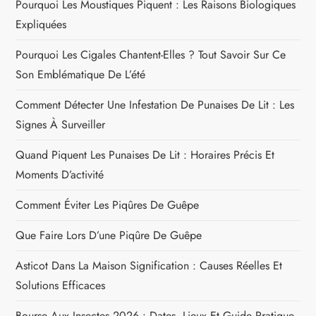
Pourquoi Les Moustiques Piquent : Les Raisons Biologiques
Expliquées
Pourquoi Les Cigales Chantent-Elles ? Tout Savoir Sur Ce
Son Emblématique De L’été
Comment Détecter Une Infestation De Punaises De Lit : Les
Signes À Surveiller
Quand Piquent Les Punaises De Lit : Horaires Précis Et
Moments D’activité
Comment Éviter Les Piqûres De Guêpe
Que Faire Lors D’une Piqûre De Guêpe
Asticot Dans La Maison Signification : Causes Réelles Et
Solutions Efficaces
Bourse Aux Insectes 2026 : Dates, Lieux Et Guide Pratique