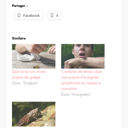
Partager :
Facebook
X
Similaire
Que faire lors d’une
Combien de temps dure
piqûre de guêpe
une piqure d’araignée :
Dans "Guêpes"
symptômes et risques à
connaître
Dans "Araignées"