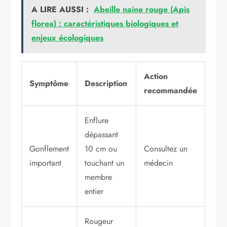
A LIRE AUSSI :
Abeille naine rouge (Apis
florea) : caractéristiques biologiques et
enjeux écologiques
Action
Symptôme
Description
recommandée
Enflure
dépassant
Gonflement
10 cm ou
Consultez un
important
touchant un
médecin
membre
entier
Rougeur