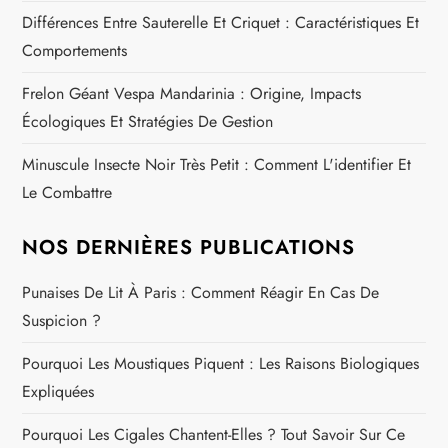
r
Différences Entre Sauterelle Et Criquet : Caractéristiques Et
Comportements
t
Frelon Géant Vespa Mandarinia : Origine, Impacts
i
Écologiques Et Stratégies De Gestion
c
Minuscule Insecte Noir Très Petit : Comment L'identifier Et
Le Combattre
l
e
NOS DERNIÈRES PUBLICATIONS
Punaises De Lit À Paris : Comment Réagir En Cas De
Suspicion ?
Pourquoi Les Moustiques Piquent : Les Raisons Biologiques
Expliquées
Pourquoi Les Cigales Chantent-Elles ? Tout Savoir Sur Ce