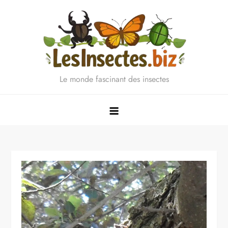
Skip
to
content
Le monde fascinant des insectes