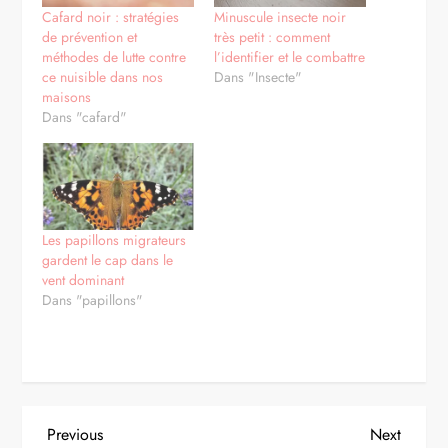
Cafard noir : stratégies
Minuscule insecte noir
de prévention et
très petit : comment
méthodes de lutte contre
l’identifier et le combattre
ce nuisible dans nos
Dans "Insecte"
maisons
Dans "cafard"
Les papillons migrateurs
gardent le cap dans le
vent dominant
Dans "papillons"
N
Previous
Next
Previous
Next