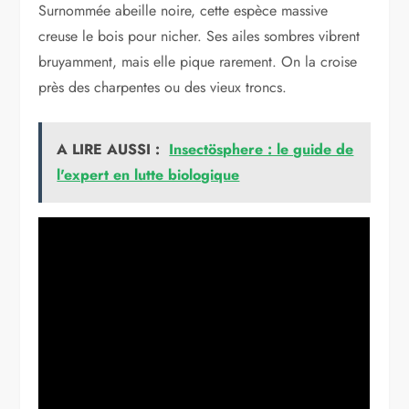
Surnommée abeille noire, cette espèce massive
creuse le bois pour nicher. Ses ailes sombres vibrent
bruyamment, mais elle pique rarement. On la croise
près des charpentes ou des vieux troncs.
A LIRE AUSSI :
Insectösphere : le guide de
l'expert en lutte biologique