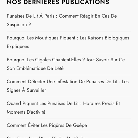
NOS DERNIÈRES PUBLICATIONS
e
Punaises De Lit À Paris : Comment Réagir En Cas De
Suspicion ?
Pourquoi Les Moustiques Piquent : Les Raisons Biologiques
Expliquées
Pourquoi Les Cigales Chantent-Elles ? Tout Savoir Sur Ce
Son Emblématique De L’été
Comment Détecter Une Infestation De Punaises De Lit : Les
Signes À Surveiller
Quand Piquent Les Punaises De Lit : Horaires Précis Et
Moments D’activité
Comment Éviter Les Piqûres De Guêpe