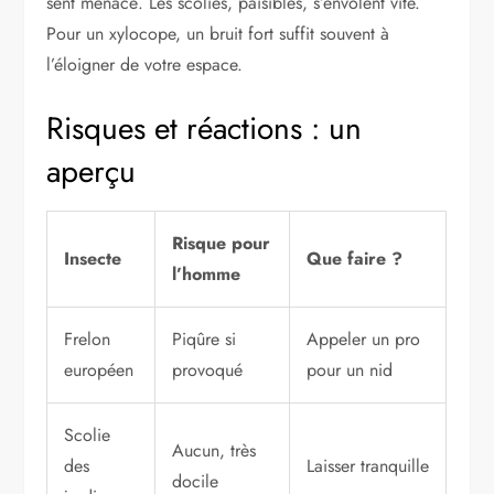
sent menacé. Les scolies, paisibles, s’envolent vite.
Pour un xylocope, un bruit fort suffit souvent à
l’éloigner de votre espace.
Risques et réactions : un
aperçu
Risque pour
Insecte
Que faire ?
l’homme
Frelon
Piqûre si
Appeler un pro
européen
provoqué
pour un nid
Scolie
Aucun, très
des
Laisser tranquille
docile