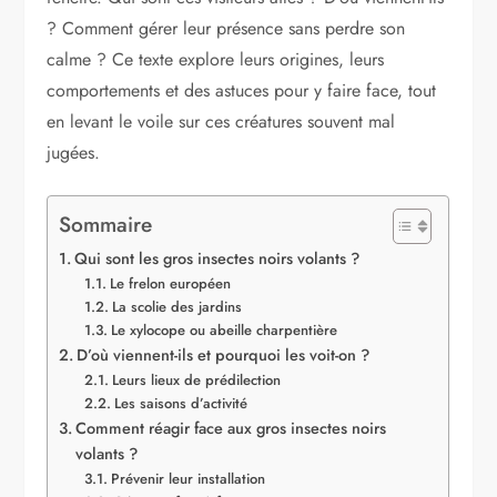
? Comment gérer leur présence sans perdre son
calme ? Ce texte explore leurs origines, leurs
comportements et des astuces pour y faire face, tout
en levant le voile sur ces créatures souvent mal
jugées.
Sommaire
Qui sont les gros insectes noirs volants ?
Le frelon européen
La scolie des jardins
Le xylocope ou abeille charpentière
D’où viennent-ils et pourquoi les voit-on ?
Leurs lieux de prédilection
Les saisons d’activité
Comment réagir face aux gros insectes noirs
volants ?
Prévenir leur installation