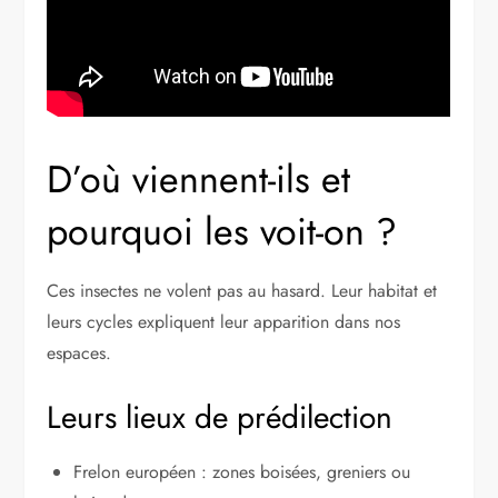
D’où viennent-ils et
pourquoi les voit-on ?
Ces insectes ne volent pas au hasard. Leur habitat et
leurs cycles expliquent leur apparition dans nos
espaces.
Leurs lieux de prédilection
Frelon européen : zones boisées, greniers ou