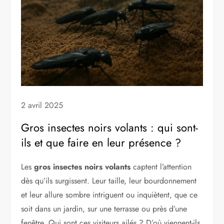
2 avril 2025
Gros insectes noirs volants : qui sont-
ils et que faire en leur présence ?
Les
gros insectes noirs volants
captent l’attention
dès qu’ils surgissent. Leur taille, leur bourdonnement
et leur allure sombre intriguent ou inquiètent, que ce
soit dans un jardin, sur une terrasse ou près d’une
fenêtre. Qui sont ces visiteurs ailés ? D’où viennent-ils