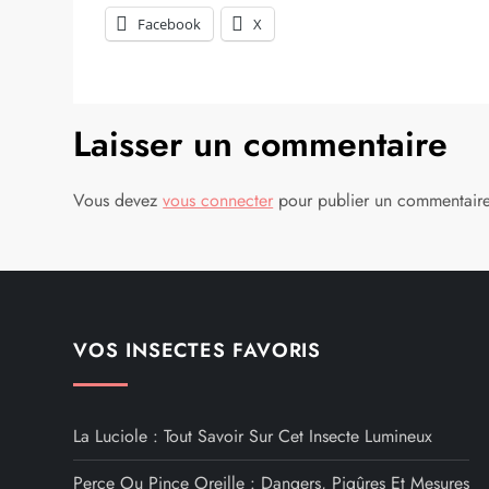
Facebook
X
Laisser un commentaire
Vous devez
vous connecter
pour publier un commentaire
VOS INSECTES FAVORIS
La Luciole : Tout Savoir Sur Cet Insecte Lumineux
Perce Ou Pince Oreille : Dangers, Piqûres Et Mesures