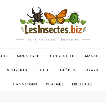
Le monde fascinant des insectes
CHES
MOUSTIQUES
COCCINELLES
MANTES
SCORPIONS
TIQUES
GUÊPES
CAFARDS
HANNETONS
PHASMES
LIBELLULES