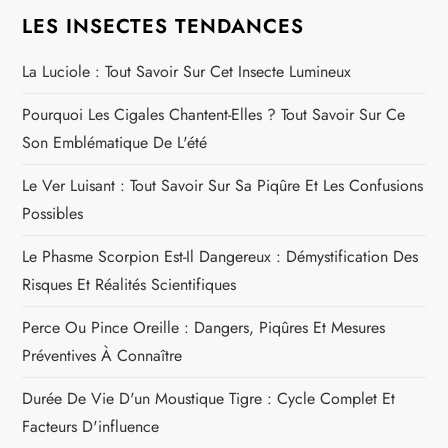
i
LES INSECTES TENDANCES
c
La Luciole : Tout Savoir Sur Cet Insecte Lumineux
l
Pourquoi Les Cigales Chantent-Elles ? Tout Savoir Sur Ce
Son Emblématique De L'été
e
Le Ver Luisant : Tout Savoir Sur Sa Piqûre Et Les Confusions
Possibles
Le Phasme Scorpion Est-Il Dangereux : Démystification Des
Risques Et Réalités Scientifiques
Perce Ou Pince Oreille : Dangers, Piqûres Et Mesures
Préventives À Connaître
Durée De Vie D'un Moustique Tigre : Cycle Complet Et
Facteurs D'influence