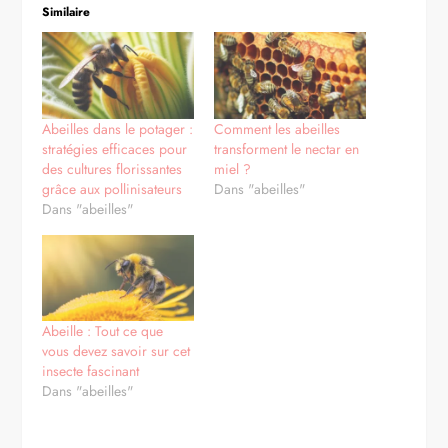
Similaire
Abeilles dans le potager :
Comment les abeilles
stratégies efficaces pour
transforment le nectar en
des cultures florissantes
miel ?
grâce aux pollinisateurs
Dans "abeilles"
Dans "abeilles"
Abeille : Tout ce que
vous devez savoir sur cet
insecte fascinant
Dans "abeilles"