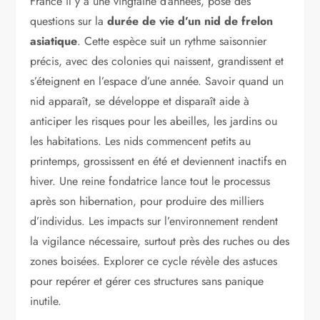
France il y a une vingtaine d’années, pose des
questions sur la
durée de vie d’un nid de frelon
asiatique
. Cette espèce suit un rythme saisonnier
précis, avec des colonies qui naissent, grandissent et
s’éteignent en l’espace d’une année. Savoir quand un
nid apparaît, se développe et disparaît aide à
anticiper les risques pour les abeilles, les jardins ou
les habitations. Les nids commencent petits au
printemps, grossissent en été et deviennent inactifs en
hiver. Une reine fondatrice lance tout le processus
après son hibernation, pour produire des milliers
d’individus. Les impacts sur l’environnement rendent
la vigilance nécessaire, surtout près des ruches ou des
zones boisées. Explorer ce cycle révèle des astuces
pour repérer et gérer ces structures sans panique
inutile.