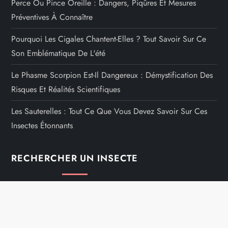
Perce Ou Pince Oreille : Dangers, Piqûres Et Mesures
Préventives À Connaître
Pourquoi Les Cigales Chantent-Elles ? Tout Savoir Sur Ce
Son Emblématique De L'été
Le Phasme Scorpion Est-Il Dangereux : Démystification Des
Risques Et Réalités Scientifiques
Les Sauterelles : Tout Ce Que Vous Devez Savoir Sur Ces
Insectes Étonnants
RECHERCHER UN INSECTE
Rechercher :