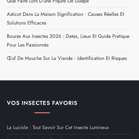
Que Faire Lors D’une Piqûre De Guêpe
Asticot Dans La Maison Signification : Causes Réelles Et
Solutions Efficaces
Bourse Aux Insectes 2026 : Dates, Lieux Et Guide Pratique
Pour Les Passionnés
Œuf De Mouche Sur La Viande : Identification Et Risques
VOS INSECTES FAVORIS
La Luciole : Tout Savoir Sur Cet Insecte Lumineux