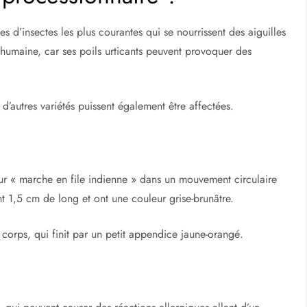
e processionnaire ?
s d’insectes les plus courantes qui se nourrissent des aiguilles
 humaine, car ses poils urticants peuvent provoquer des