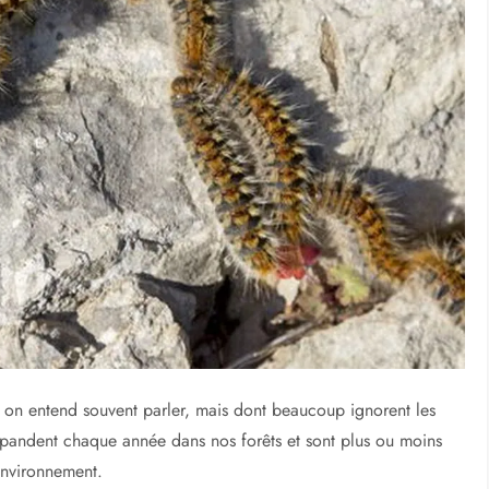
chenilles processionnaires
 Allergies