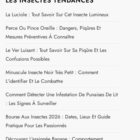
LES INSECTES TENDANCES
La Luciole : Tout Savoir Sur Cet Insecte Lumineux
Perce Ou Pince Oreille : Dangers, Piqûres Et
Mesures Préventives À Connaître