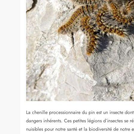
La prolifération des 
du pin : Nuisances et