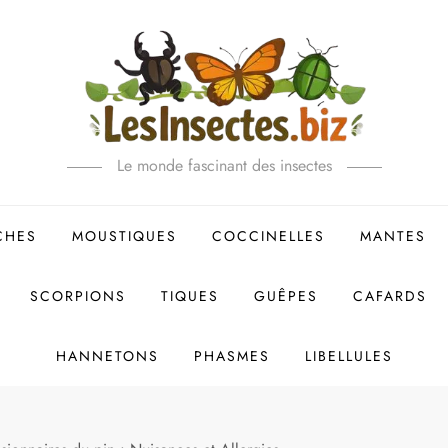
Le monde fascinant des insectes
CHES
MOUSTIQUES
COCCINELLES
MANTES
SCORPIONS
TIQUES
GUÊPES
CAFARDS
HANNETONS
PHASMES
LIBELLULES