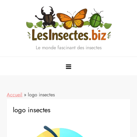
Skip
to
content
Le monde fascinant des insectes
Accueil
»
logo insectes
logo insectes