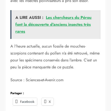
avec les insectes pollinisateurs a pris son essor.
A LIRE AUSSI :
Les chercheurs du Pérou
font la découverte d'anciens insectes très
rares
A l’heure actuelle, aucun fossile de mouches-
scorpions contenant du pollen n’a été retrouvé, même
pour les spécimens conservés dans l’ambre. C’est un
peu la pièce manquante de ce puzzle.
Source : Sciences-et-Avenir.com
Partager :
Facebook
X