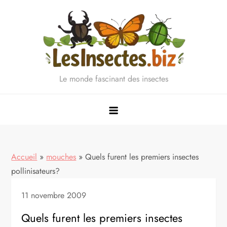
Skip
to
content
Le monde fascinant des insectes
Accueil
»
mouches
»
Quels furent les premiers insectes
pollinisateurs?
11 novembre 2009
Quels furent les premiers insectes