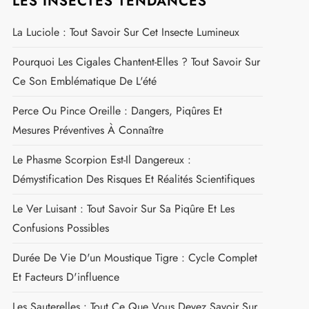
LES INSECTES TENDANCES
La Luciole : Tout Savoir Sur Cet Insecte Lumineux
Pourquoi Les Cigales Chantent-Elles ? Tout Savoir Sur
Ce Son Emblématique De L'été
Perce Ou Pince Oreille : Dangers, Piqûres Et
Mesures Préventives À Connaître
Le Phasme Scorpion Est-Il Dangereux :
Démystification Des Risques Et Réalités Scientifiques
Le Ver Luisant : Tout Savoir Sur Sa Piqûre Et Les
Confusions Possibles
Durée De Vie D'un Moustique Tigre : Cycle Complet
Et Facteurs D'influence
Les Sauterelles : Tout Ce Que Vous Devez Savoir Sur