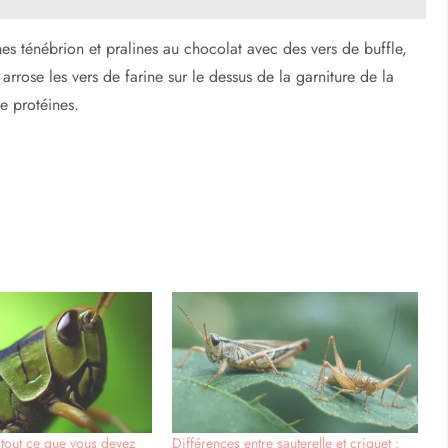
s ténébrion et pralines au chocolat avec des vers de buffle,
 arrose les vers de farine sur le dessus de la garniture de la
e protéines.
: tout ce que vous devez
Différences entre sauterelle et criquet :