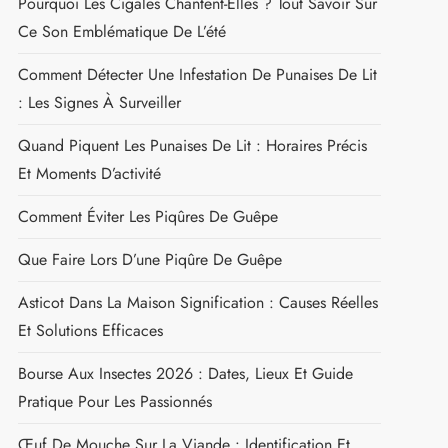
Pourquoi Les Cigales Chantent-Elles ? Tout Savoir Sur
Ce Son Emblématique De L’été
Comment Détecter Une Infestation De Punaises De Lit
: Les Signes À Surveiller
Quand Piquent Les Punaises De Lit : Horaires Précis
Et Moments D’activité
Comment Éviter Les Piqûres De Guêpe
Que Faire Lors D’une Piqûre De Guêpe
Asticot Dans La Maison Signification : Causes Réelles
Et Solutions Efficaces
Bourse Aux Insectes 2026 : Dates, Lieux Et Guide
Pratique Pour Les Passionnés
Œuf De Mouche Sur La Viande : Identification Et