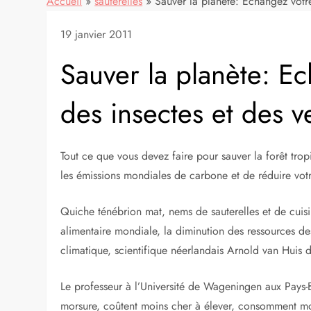
Accueil
»
sauterelles
»
Sauver la planète: Echangez votre
19 janvier 2011
Sauver la planète: Ec
des insectes et des v
Tout ce que vous devez faire pour sauver la forêt trop
les émissions mondiales de carbone et de réduire vot
Quiche ténébrion mat, nems de sauterelles et de cuisin
alimentaire mondiale, la diminution des ressources de
climatique, scientifique néerlandais Arnold van Huis d
Le professeur à l’Université de Wageningen aux Pays-B
morsure, coûtent moins cher à élever, consomment mo