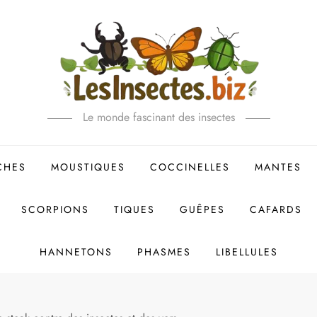
Le monde fascinant des insectes
CHES
MOUSTIQUES
COCCINELLES
MANTES
SCORPIONS
TIQUES
GUÊPES
CAFARDS
HANNETONS
PHASMES
LIBELLULES