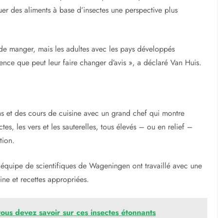
er des aliments à base d’insectes une perspective plus
 de manger, mais les adultes avec les pays développés
rience que peut leur faire changer d’avis », a déclaré Van Huis.
s et des cours de cuisine avec un grand chef qui montre
es, les vers et les sauterelles, tous élevés – ou en relief –
tion.
n équipe de scientifiques de Wageningen ont travaillé avec une
ine et recettes appropriées.
 vous devez savoir sur ces insectes étonnants