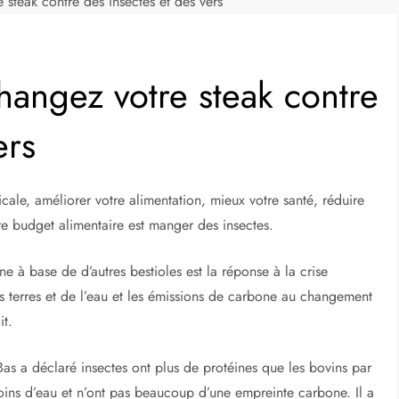
 steak contre des insectes et des vers
hangez votre steak contre
ers
icale, améliorer votre alimentation, mieux votre santé, réduire
re budget alimentaire est manger des insectes.
e à base de d’autres bestioles est la réponse à la crise
s terres et de l’eau et les émissions de carbone au changement
it.
as a déclaré insectes ont plus de protéines que les bovins par
ins d’eau et n’ont pas beaucoup d’une empreinte carbone. Il a