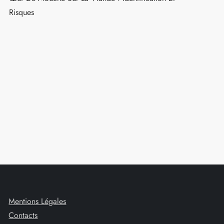
Risques
t
Mentions Légales
Contacts