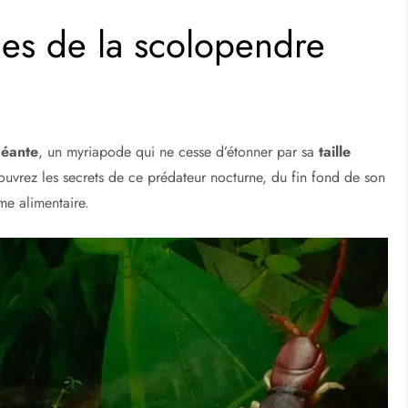
ques de la scolopendre
géante
, un myriapode qui ne cesse d’étonner par sa
taille
couvrez les secrets de ce prédateur nocturne, du fin fond de son
me alimentaire.