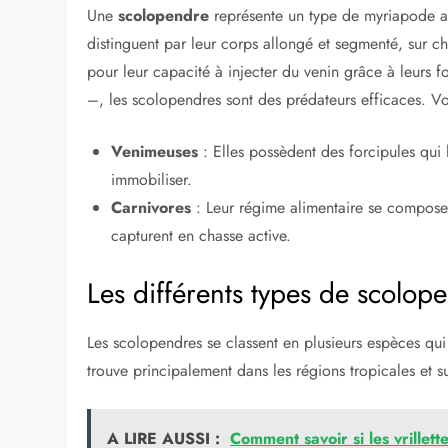
Une
scolopendre
représente un type de myriapode a
distinguent par leur corps allongé et segmenté, sur 
pour leur capacité à injecter du venin grâce à leurs fo
–, les scolopendres sont des prédateurs efficaces. Vo
Venimeuses
: Elles possèdent des forcipules qui 
immobiliser.
Carnivores
: Leur régime alimentaire se compose p
capturent en chasse active.
Les différents types de scolop
Les scolopendres se classent en plusieurs espèces qui v
trouve principalement dans les régions tropicales et
A LIRE AUSSI :
Comment savoir si les vrillett