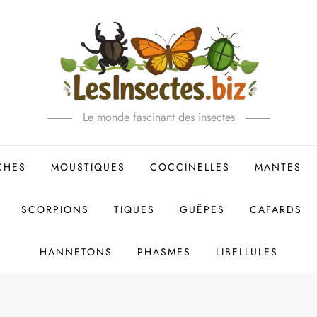
Le monde fascinant des insectes
CHES
MOUSTIQUES
COCCINELLES
MANTES
SCORPIONS
TIQUES
GUÊPES
CAFARDS
HANNETONS
PHASMES
LIBELLULES