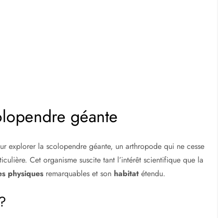
colopendre géante
ur explorer la scolopendre géante, un arthropode qui ne cesse
culière. Cet organisme suscite tant l’intérêt scientifique que la
es physiques
remarquables et son
habitat
étendu.
 ?