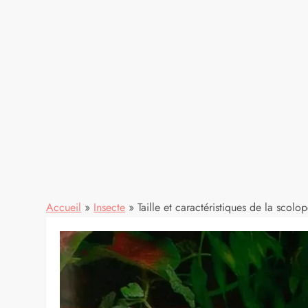
Accueil
»
Insecte
»
Taille et caractéristiques de la scol