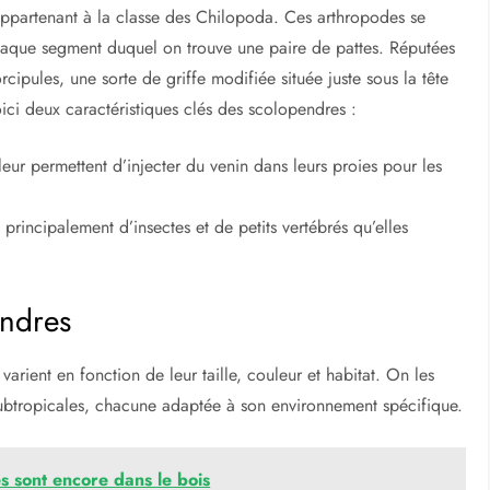
ppartenant à la classe des Chilopoda. Ces arthropodes se
chaque segment duquel on trouve une paire de pattes. Réputées
rcipules, une sorte de griffe modifiée située juste sous la tête
ici deux caractéristiques clés des scolopendres :
leur permettent d’injecter du venin dans leurs proies pour les
rincipalement d’insectes et de petits vertébrés qu’elles
endres
arient en fonction de leur taille, couleur et habitat. On les
 subtropicales, chacune adaptée à son environnement spécifique.
es sont encore dans le bois