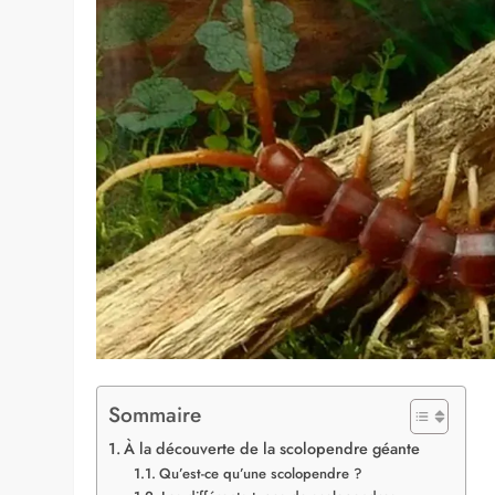
Sommaire
À la découverte de la scolopendre géante
Qu’est-ce qu’une scolopendre ?