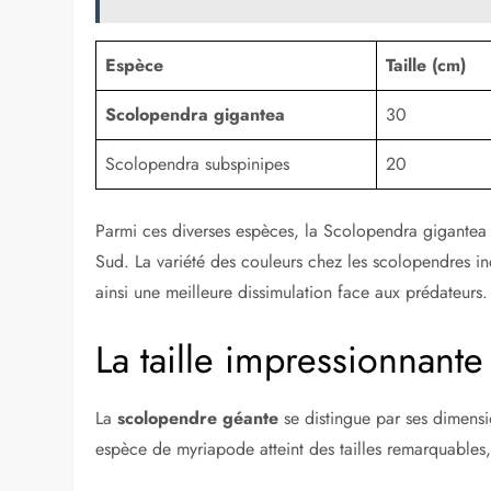
Espèce
Taille (cm)
Scolopendra gigantea
30
Scolopendra subspinipes
20
Parmi ces diverses espèces, la Scolopendra gigantea s
Sud. La variété des couleurs chez les scolopendres i
ainsi une meilleure dissimulation face aux prédateurs.
La taille impressionnante
La
scolopendre géante
se distingue par ses dimensio
espèce de myriapode atteint des tailles remarquables