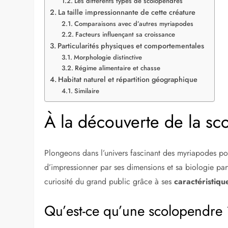
Les différents types de scolopendres
La taille impressionnante de cette créature
Comparaisons avec d’autres myriapodes
Facteurs influençant sa croissance
Particularités physiques et comportementales
Morphologie distinctive
Régime alimentaire et chasse
Habitat naturel et répartition géographique
Similaire
À la découverte de la s
Plongeons dans l’univers fascinant des myriapodes po
d’impressionner par ses dimensions et sa biologie parti
curiosité du grand public grâce à ses
caractéristiqu
Qu’est-ce qu’une scolopendre