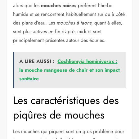
alors que les
mouches noires
préfèrent l’herbe
humide et se rencontrent habituellement sur ou à côté
des plans d’eau. Les
mouches à taons
, quant à elles,
sont plus actives en fin d’après-midi et sont
principalement présentes autour des écuries.
A LIRE AUSSI :
Cochliomyia hominivorax :
la mouche mangeuse de chair et son impact
sanitaire
Les caractéristiques des
piqûres de mouches
Les mouches qui piquent sont un gros problème pour