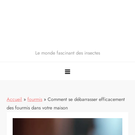
Le monde fascinant des insectes
Accueil
»
fourmis
»
Comment se débarrasser efficacement
des fourmis dans votre maison