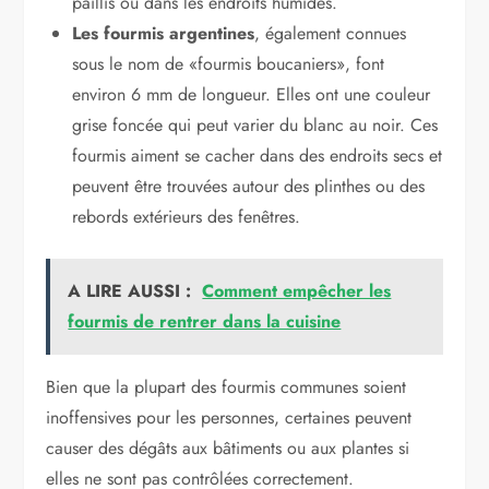
paillis ou dans les endroits humides.
Les fourmis argentines
, également connues
sous le nom de «fourmis boucaniers», font
environ 6 mm de longueur. Elles ont une couleur
grise foncée qui peut varier du blanc au noir. Ces
fourmis aiment se cacher dans des endroits secs et
peuvent être trouvées autour des plinthes ou des
rebords extérieurs des fenêtres.
A LIRE AUSSI :
Comment empêcher les
fourmis de rentrer dans la cuisine
Bien que la plupart des fourmis communes soient
inoffensives pour les personnes, certaines peuvent
causer des dégâts aux bâtiments ou aux plantes si
elles ne sont pas contrôlées correctement.